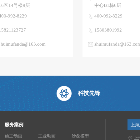
16区14号楼9层
中心B1栋6层
400-992-8229
400-992-8229
15821123727
15803801992
shuimufanda@163.com
shuimufanda@163.co
科技先锋
服务案例
上海
施工动画
工业动画
沙盘模型
上