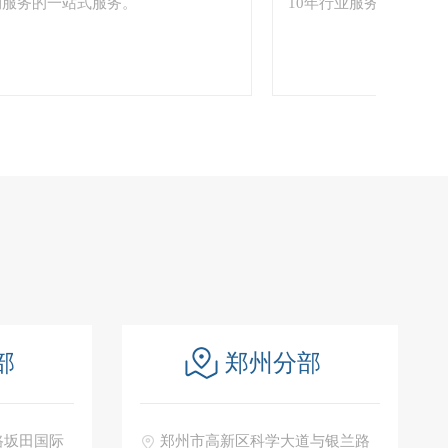
的一站式服务。
10年行业服务经验，1000+
部
郑州分部
路坂田国际
郑州市高新区科学大道与银兰路