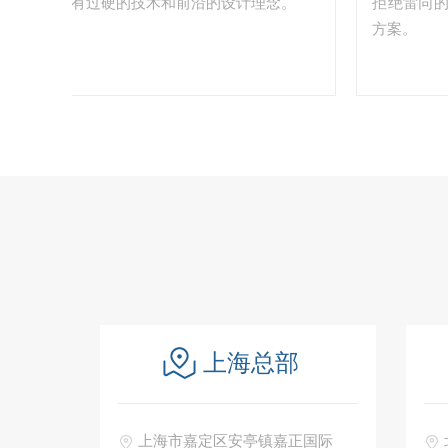
成员拥有过硬的技术和前沿的设计理念。
拒绝雷同的流水
方案。
上海总部
上海市嘉定区安亭镇嘉正国际