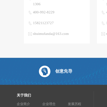
1306
400-992-8229
15821123727
shuimufanda@163.com
创意先导
关于我们
企业简介
企业理念
发展历程