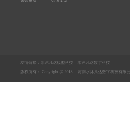
荣誉资质
公司团队
友情链接：
水沐凡达模型科技
水沐凡达数字科技
版权所有： Copyright @ 2018 —河南水沐凡达数字科技有