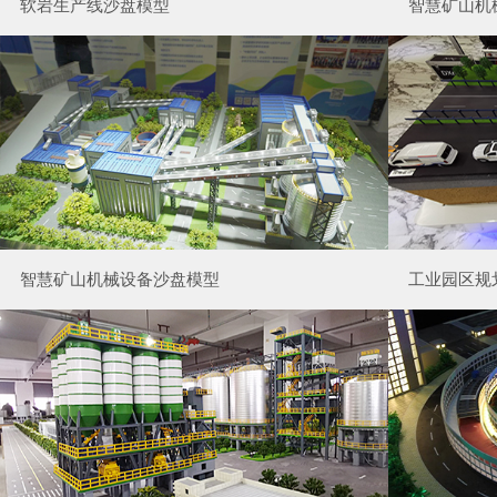
软岩生产线沙盘模型
智慧矿山机
智慧矿山机械设备沙盘模型
工业园区规