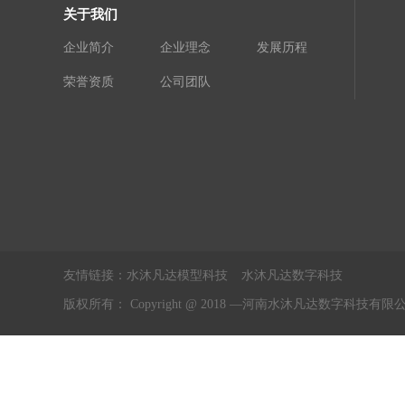
关于我们
企业简介
企业理念
发展历程
荣誉资质
公司团队
友情链接：
水沐凡达模型科技
水沐凡达数字科技
版权所有： Copyright @ 2018 —河南水沐凡达数字科技有