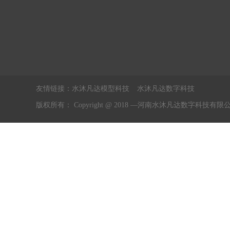
友情链接：
水沐凡达模型科技
水沐凡达数字科技
版权所有： Copyright @ 2018 —河南水沐凡达数字科技有