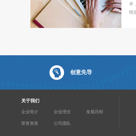
本
根
创意先导
关于我们
企业简介
企业理念
发展历程
荣誉资质
公司团队