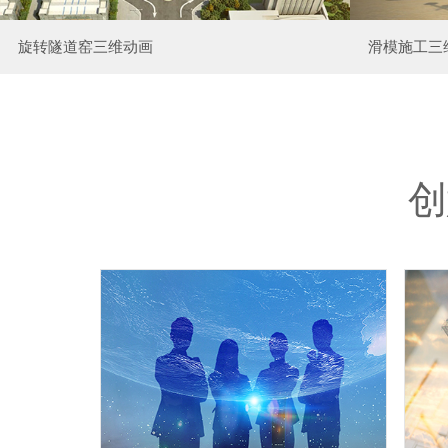
旋转隧道窑三维动画
滑模施工三
创